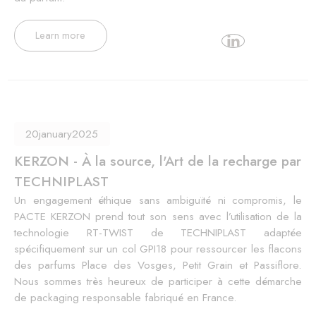
Learn more
20
january
2025
KERZON - À la source, l'Art de la recharge par
TECHNIPLAST
Un engagement éthique sans ambiguïté ni compromis, le
PACTE KERZON prend tout son sens avec l’utilisation de la
technologie RT-TWIST de TECHNIPLAST adaptée
spécifiquement sur un col GPI18 pour ressourcer les flacons
des parfums Place des Vosges, Petit Grain et Passiflore.
Nous sommes très heureux de participer à cette démarche
de packaging responsable fabriqué en France.