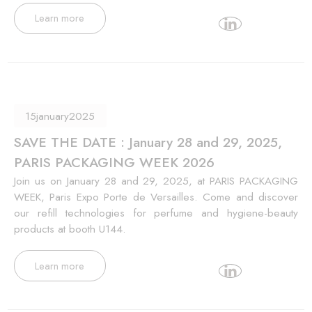
Learn more
15
january
2025
SAVE THE DATE : January 28 and 29, 2025,
PARIS PACKAGING WEEK 2026
Join us on January 28 and 29, 2025, at PARIS PACKAGING
WEEK, Paris Expo Porte de Versailles. Come and discover
our refill technologies for perfume and hygiene-beauty
products at booth U144.
Learn more