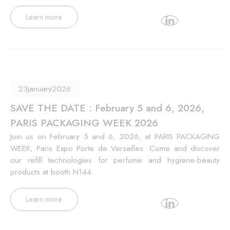
Learn more
23
january
2026
SAVE THE DATE : February 5 and 6, 2026,
PARIS PACKAGING WEEK 2026
Join us on February 5 and 6, 2026, at PARIS PACKAGING
WEEK, Paris Expo Porte de Versailles. Come and discover
our refill technologies for perfume and hygiene-beauty
products at booth N144.
Learn more