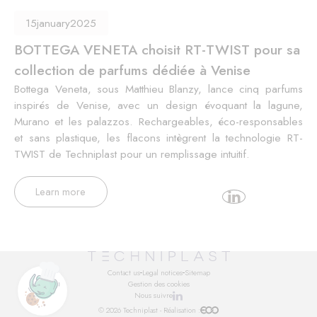
15
january
2025
BOTTEGA VENETA choisit RT-TWIST pour sa
collection de parfums dédiée à Venise
Bottega Veneta, sous Matthieu Blanzy, lance cinq parfums
inspirés de Venise, avec un design évoquant la lagune,
Murano et les palazzos. Rechargeables, éco-responsables
et sans plastique, les flacons intègrent la technologie RT-
TWIST de Techniplast pour un remplissage intuitif.
Learn more
Contact us
Legal notices
Sitemap
Gestion des cookies
Nous suivre
© 2026 Techniplast - Réalisation :