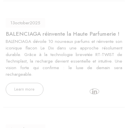
13
october
2025
BALENCIAGA réinvente la Haute Parfumerie !
BALENCIAGA dévoile 10 nouveaux parfums et réinvente son
iconique flacon Le Dix dans une approche résolument
durable. Grâce à la technologie brevetée RT-TWIST de
Techniplast, la recharge devient essentielle et intuitive. Une
vision forte qui confirme : le luxe de demain sera
rechargeable.
Learn more