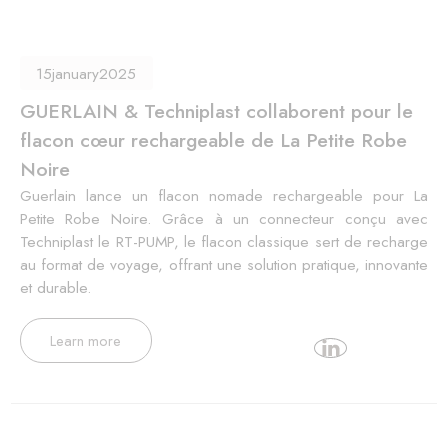
15
january
2025
GUERLAIN & Techniplast collaborent pour le
flacon cœur rechargeable de La Petite Robe
Noire
Guerlain lance un flacon nomade rechargeable pour La
Petite Robe Noire. Grâce à un connecteur conçu avec
Techniplast le RT-PUMP, le flacon classique sert de recharge
au format de voyage, offrant une solution pratique, innovante
et durable.
Learn more